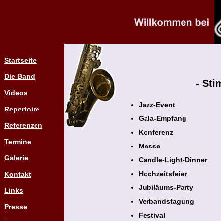
Startseite
Die Band
- Sti
Videos
Jazz-Event
Repertoire
Gala-Empfang
Referenzen
Konferenz
Termine
Messe
Galerie
Candle-Light-Dinner
Hochzeitsfeier
Kontakt
Jubiläums-Party
Links
Verbandstagung
Presse
Festival