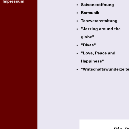
Impressum
Saisoneröffnung
Barmusik
Tanzveranstaltung
"Jazzing around the
globe"
"Divas"
"Love, Peace and
Happiness"
"Wirtschaftswunderzeit