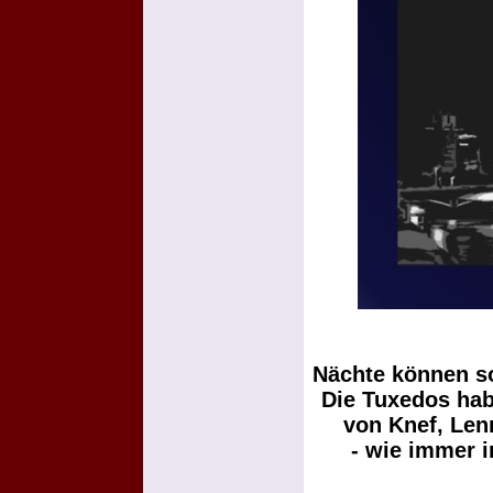
Nächte können so
Die Tuxedos hab
von Knef, Len
- wie immer 