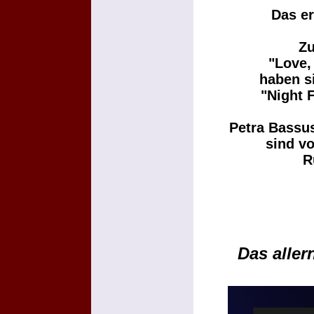
Das er
Zu
"Love,
haben s
"Night 
Petra Bassu
sind v
R
Das alle