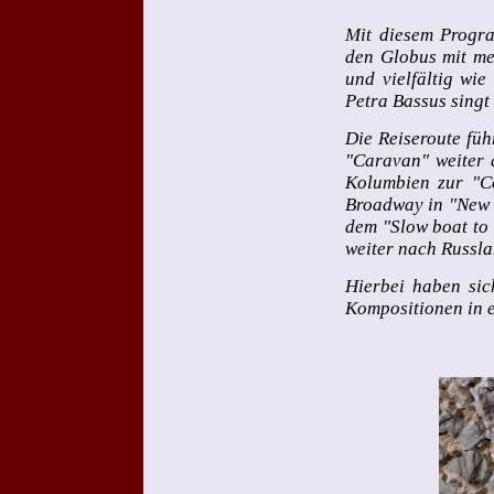
Mit diesem Progr
den Globus mit meh
und vielfältig wi
Petra Bassus singt
Die Reiseroute führ
"Caravan" weiter 
Kolumbien zur "C
Broadway in "New Y
dem "Slow boat to
weiter nach Russla
Hierbei haben sic
Kompositionen in 