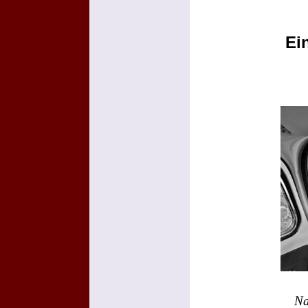
Ei
Na